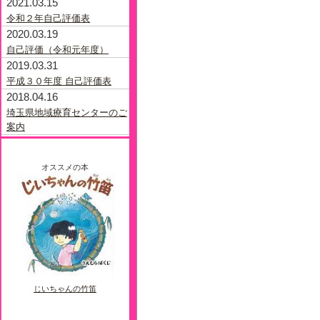
2021.03.15
F%E7%A5%89%E6%B3%95
令和２年自己評価表
2020.03.19
自己評価（令和元年度）
2019.03.31
平成３０年度 自己評価表
2018.04.16
埼玉県地域療育センターのご
案内
オススメの本
じいちゃんの竹笛