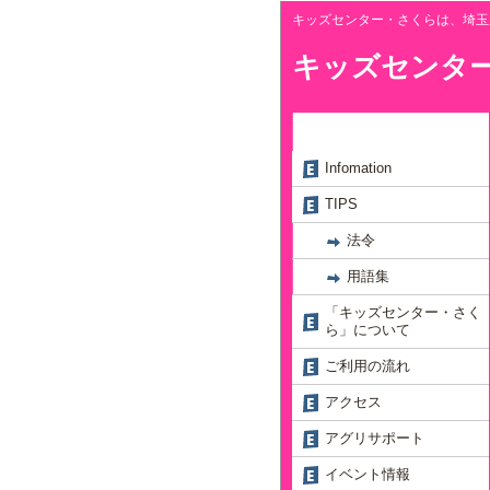
キッズセンター・さくらは、埼玉
キッズセンタ
Infomation
TIPS
法令
用語集
「キッズセンター・さく
ら」について
ご利用の流れ
アクセス
アグリサポート
イベント情報