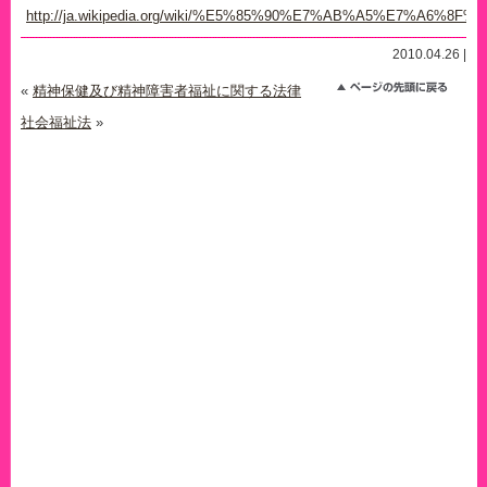
http://ja.wikipedia.org/wiki/%E5%85%90%E7%AB%A5%E7%A6%8
2010.04.26 |
«
精神保健及び精神障害者福祉に関する法律
社会福祉法
»