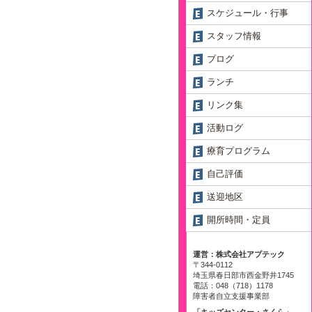
スケジュール・行事
スタッフ情報
ブログ
ランチ
リンク集
活動ログ
療育プログラム
自己評価
送迎地区
開所時間・定員
運営：株式会社アプテック
〒344-0112
埼玉県春日部市西金野井1745
電話：048（718）1178
障害者自立支援事業部