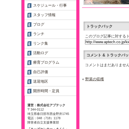
スケジュール・行事
スタッフ情報
ブログ
トラックバック
ランチ
このブログ記事に対するト
リンク集
活動ログ
コメント & トラックバ
療育プログラム
コメントはまだありませ
自己評価
«
野菜の収穫
送迎地区
開所時間・定員
運営：株式会社アプテック
〒344-0112
埼玉県春日部市西金野井1745
電話：048（718）1178
障害者自立支援事業部