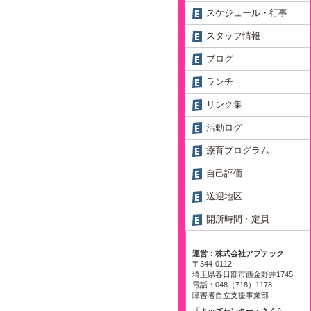
スケジュール・行事
スタッフ情報
ブログ
ランチ
リンク集
活動ログ
療育プログラム
自己評価
送迎地区
開所時間・定員
運営：株式会社アプテック
〒344-0112
埼玉県春日部市西金野井1745
電話：048（718）1178
障害者自立支援事業部