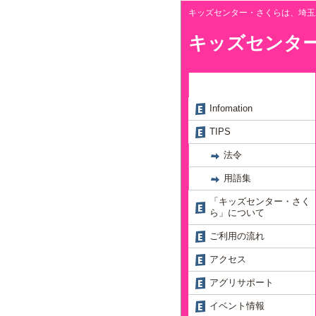
キッズセンター・さくらは、埼玉
キッズセンタ
Infomation
TIPS
法令
用語集
「キッズセンター・さく
ら」について
ご利用の流れ
アクセス
アグリサポート
イベント情報