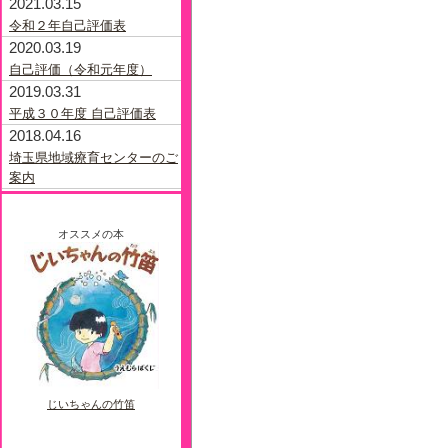
2021.03.15
令和２年自己評価表
2020.03.19
自己評価（令和元年度）
2019.03.31
平成３０年度 自己評価表
2018.04.16
埼玉県地域療育センターのご
案内
オススメの本
じいちゃんの竹笛